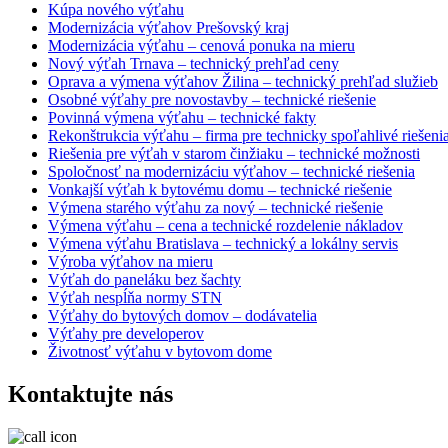
Kúpa nového výťahu
Modernizácia výťahov Prešovský kraj
Modernizácia výťahu – cenová ponuka na mieru
Nový výťah Trnava – technický prehľad ceny
Oprava a výmena výťahov Žilina – technický prehľad služieb
Osobné výťahy pre novostavby – technické riešenie
Povinná výmena výťahu – technické fakty
Rekonštrukcia výťahu – firma pre technicky spoľahlivé riešeni
Riešenia pre výťah v starom činžiaku – technické možnosti
Spoločnosť na modernizáciu výťahov – technické riešenia
Vonkajší výťah k bytovému domu – technické riešenie
Výmena starého výťahu za nový – technické riešenie
Výmena výťahu – cena a technické rozdelenie nákladov
Výmena výťahu Bratislava – technický a lokálny servis
Výroba výťahov na mieru
Výťah do paneláku bez šachty
Výťah nespĺňa normy STN
Výťahy do bytových domov – dodávatelia
Výťahy pre developerov
Životnosť výťahu v bytovom dome
Kontaktujte nás