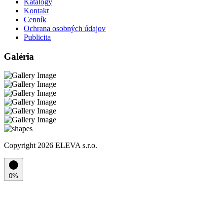
Katalógy
Kontakt
Cenník
Ochrana osobných údajov
Publicita
Galéria
Copyright 2026 ELEVA s.r.o.
0%