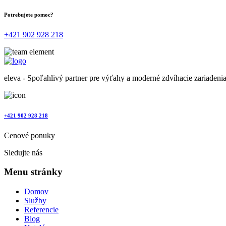
Potrebujete pomoc?
+421 902 928 218
eleva - Spoľahlivý partner pre výťahy a moderné zdvíhacie zariadeni
+421 902 928 218
Cenové ponuky
Sledujte nás
Menu stránky
Domov
Služby
Referencie
Blog