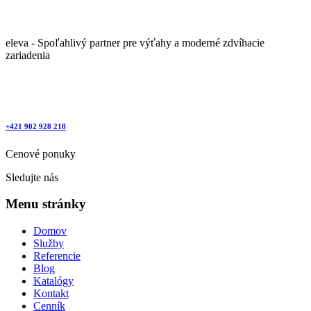
eleva - Spoľahlivý partner pre výťahy a moderné zdvíhacie
zariadenia
+421 902 928 218
Cenové ponuky
Sledujte nás
Menu stránky
Domov
Služby
Referencie
Blog
Katalógy
Kontakt
Cenník