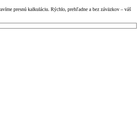
ravíme presnú kalkuláciu. Rýchlo, prehľadne a bez záväzkov – váš