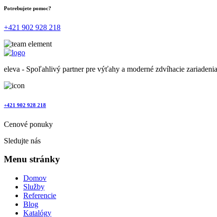
Potrebujete pomoc?
+421 902 928 218
eleva - Spoľahlivý partner pre výťahy a moderné zdvíhacie zariadeni
+421 902 928 218
Cenové ponuky
Sledujte nás
Menu stránky
Domov
Služby
Referencie
Blog
Katalógy