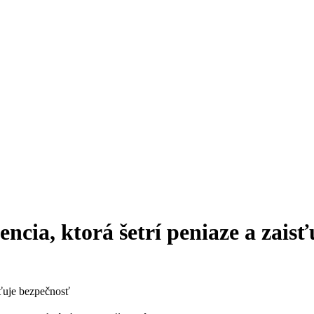
encia, ktorá šetrí peniaze a zais
sťuje bezpečnosť