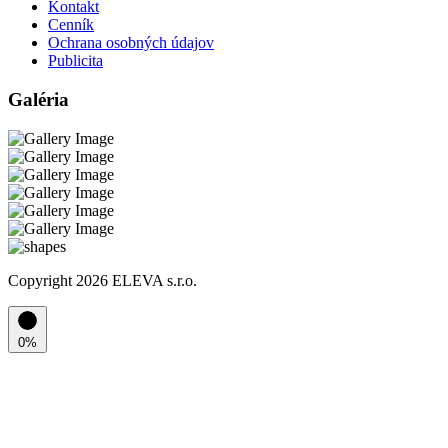
Kontakt
Cenník
Ochrana osobných údajov
Publicita
Galéria
Copyright 2026 ELEVA s.r.o.
0%